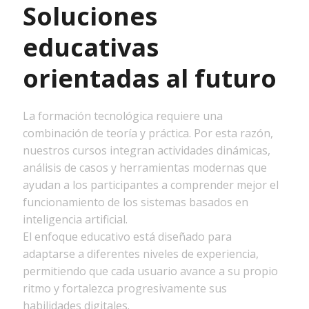
Soluciones
educativas
orientadas al futuro
La formación tecnológica requiere una
combinación de teoría y práctica. Por esta razón,
nuestros cursos integran actividades dinámicas,
análisis de casos y herramientas modernas que
ayudan a los participantes a comprender mejor el
funcionamiento de los sistemas basados en
inteligencia artificial.
El enfoque educativo está diseñado para
adaptarse a diferentes niveles de experiencia,
permitiendo que cada usuario avance a su propio
ritmo y fortalezca progresivamente sus
habilidades digitales.