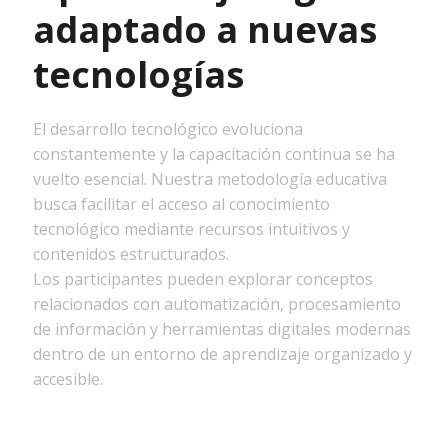
adaptado a nuevas
tecnologías
El desarrollo tecnológico evoluciona
constantemente y la capacitación continua se ha
vuelto esencial. Nuestra metodología educativa
busca facilitar el acceso al conocimiento
tecnológico mediante recursos intuitivos y
contenidos estructurados.
Los participantes pueden explorar conceptos
relacionados con automatización, procesamiento
de información y herramientas digitales modernas
dentro de un entorno de aprendizaje organizado y
accesible.